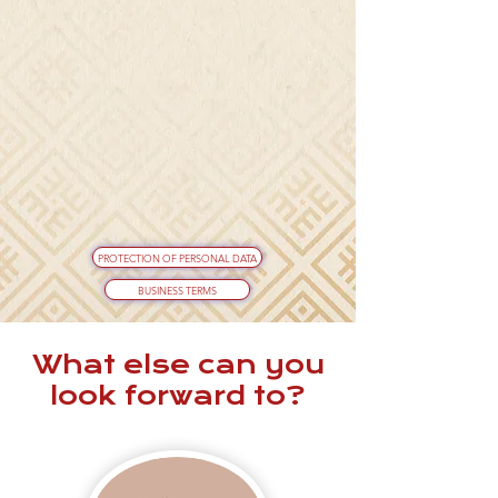
PROTECTION OF PERSONAL DATA
BUSINESS TERMS
What else can you
look forward to?