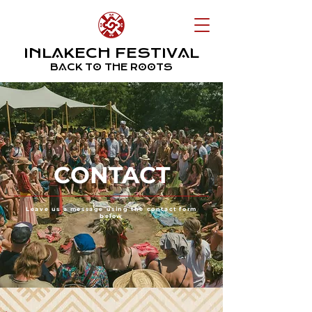
INLAKECH FESTIVAL
BACK TO THE ROOTS
CONTACT
Leave us a message using the contact form
below