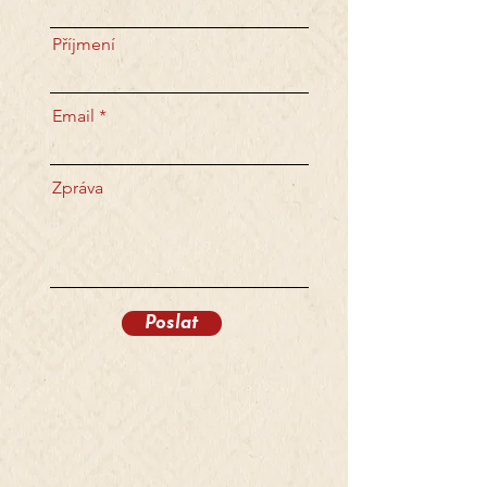
Příjmení
Email
Zpráva
Poslat