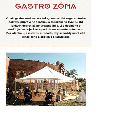
GASTRO ZÓNA
V naší gastro zóně na vás čekají rozmanité vegetariánské
pokrmy, připravené s láskou a důrazem na kvalitu. Od
lehkých dobrot až po vydatná jídla, vše doplněné o
osvěžující nápoje, které podtrhnou atmosféru festivalu.
Bez alkoholu, s čistotou a radostí, aby se každý mohl cítit
lehce, plně a spojen s okamžikem.
DĚTSKÁ ZÓNA