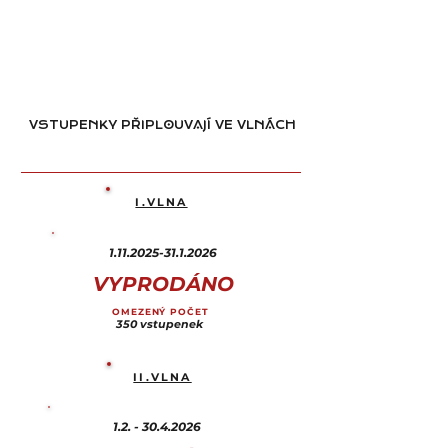
VSTUPENKY PŘIPLOUVAJÍ VE VLNÁCH
I.VLNA
1.11.2025-31.1.2026
VYPRODÁNO
OMEZENÝ POČET
350 vstupenek
II.VLNA
1.2. - 30.4.2026