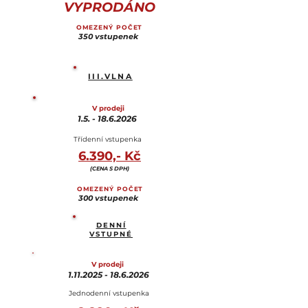
VYPRODÁNO
OMEZENÝ POČET
350 vstupenek
III.VLNA
V prodeji
1.5. - 18.6.2026
Třídenní vstupenka
6.390,- Kč
(CENA S DPH)
OMEZENÝ POČET
300 vstupenek
DENNÍ
VSTUPNÉ
V prodeji
1.11.2025 - 18.6.2026
Jednodenní vstupenka